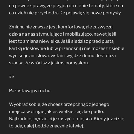
na pewne sprawy, że przyjdą do ciebie tematy, które na
co dzień nie przychodzą, że pojawią się nowe pomysły.
Zmiana nie zawsze jest komfortowa, ale zazwyczaj
działa na nas stymulująco i mobilizująco, nawet jeśli
jest to zmiana niewielka. Jeśli siedzisz przed pustą
kartką (dosłownie lub w przenośni) i nie możesz z siebie
wycisnąć ani słowa, wstań i wyjdź z domu. Jest duża
szansa, że wrócisz z jakimś pomysłem.
#3
Pozostawaj w ruchu.
Wyobraź sobie, że chcesz przepchnąć z jednego
miejsca w drugie jakieś wielkie, ciężkie pudło.
Najtrudniej będzie ci je ruszyć z miejsca. Kiedy już ci się
to uda, dalej będzie znacznie łatwiej.