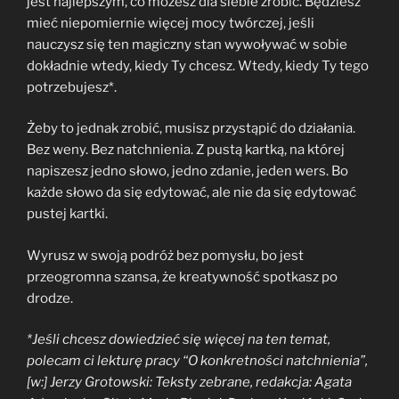
jest najlepszym, co możesz dla siebie zrobić. Będziesz
mieć niepomiernie więcej mocy twórczej, jeśli
nauczysz się ten magiczny stan wywoływać w sobie
dokładnie wtedy, kiedy Ty chcesz. Wtedy, kiedy Ty tego
potrzebujesz*.
Żeby to jednak zrobić, musisz przystąpić do działania.
Bez weny. Bez natchnienia. Z pustą kartką, na której
napiszesz jedno słowo, jedno zdanie, jeden wers. Bo
każde słowo da się edytować, ale nie da się edytować
pustej kartki.
Wyrusz w swoją podróż bez pomysłu, bo jest
przeogromna szansa, że kreatywność spotkasz po
drodze.
*Jeśli chcesz dowiedzieć się więcej na ten temat,
polecam ci lekturę pracy “O konkretności natchnienia”,
[w:] Jerzy Grotowski: Teksty zebrane, redakcja: Agata