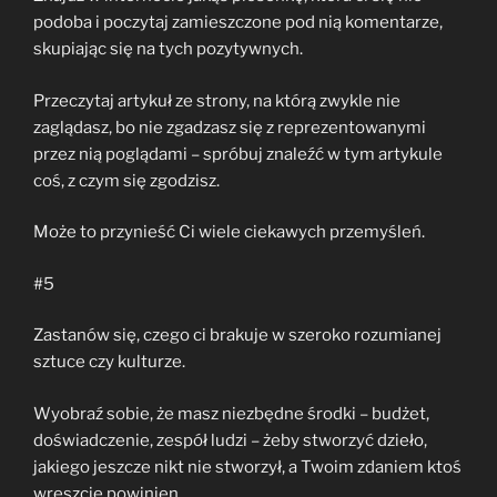
podoba i poczytaj zamieszczone pod nią komentarze,
skupiając się na tych pozytywnych.
Przeczytaj artykuł ze strony, na którą zwykle nie
zaglądasz, bo nie zgadzasz się z reprezentowanymi
przez nią poglądami – spróbuj znaleźć w tym artykule
coś, z czym się zgodzisz.
Może to przynieść Ci wiele ciekawych przemyśleń.
#5
Zastanów się, czego ci brakuje w szeroko rozumianej
sztuce czy kulturze.
Wyobraź sobie, że masz niezbędne środki – budżet,
doświadczenie, zespół ludzi – żeby stworzyć dzieło,
jakiego jeszcze nikt nie stworzył, a Twoim zdaniem ktoś
wreszcie powinien.