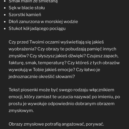
Smak malin ze śmietaną
Sęk w blacie stołu
Szorstki kamień
Dłoń zanurzona w morskiej wodzie
Stukot kół jadącego pociągu
Czy przed Twoimi oczami wyświetlają się jakieś
wyobrażenia? Czy obrazy te pobudzają pamięć innych
zmysłów? Czy słyszysz jakieś dźwięki? Czujesz zapach,
fakturę, smak, temperaturę? Czy któreś z tych obrazów
wywołują w Tobie jakieś emocje? Czy łatwo je
jednoznacznie określić słowami?
Tekst piosenki może być swego rodzaju włącznikiem
emocji, który zamiast te uczucia nazywać po imieniu, po
prostu je wywołuje odpowiednio dobranym obrazem
zmysłowym.
Obrazy zmysłowe potrafią angażować, porywać.