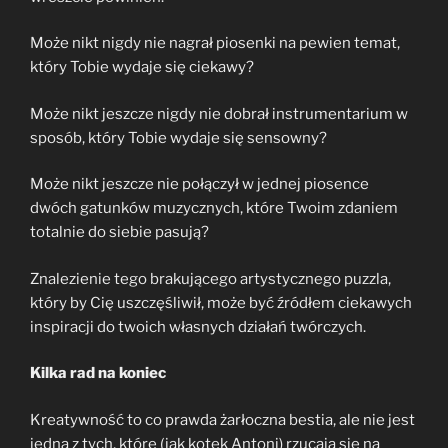
Może nikt nigdy nie nagrał piosenki na pewien temat,
który Tobie wydaje się ciekawy?
Może nikt jeszcze nigdy nie dobrał instrumentarium w
sposób, który Tobie wydaje się sensowny?
Może nikt jeszcze nie połączył w jednej piosence
dwóch gatunków muzycznych, które Twoim zdaniem
totalnie do siebie pasują?
Znalezienie tego brakującego artystycznego puzzla,
który by Cię uszczęśliwił, może być źródłem ciekawych
inspiracji do twoich własnych działań twórczych.
Kilka rad na koniec
Kreatywność to co prawda żarłoczna bestia, ale nie jest
jedną z tych, które (jak kotek Antoni) rzucają się na