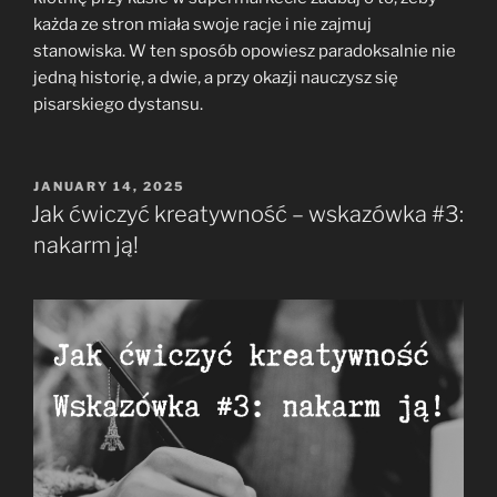
każda ze stron miała swoje racje i nie zajmuj
stanowiska. W ten sposób opowiesz paradoksalnie nie
jedną historię, a dwie, a przy okazji nauczysz się
pisarskiego dystansu.
POSTED
JANUARY 14, 2025
ON
Jak ćwiczyć kreatywność – wskazówka #3:
nakarm ją!