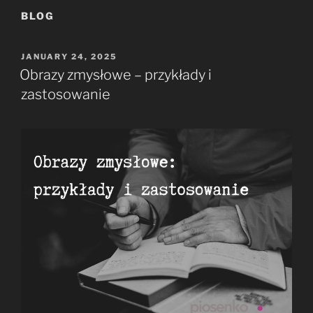
BLOG
POSTED
JANUARY 24, 2025
ON
Obrazy zmysłowe – przykłady i
zastosowanie