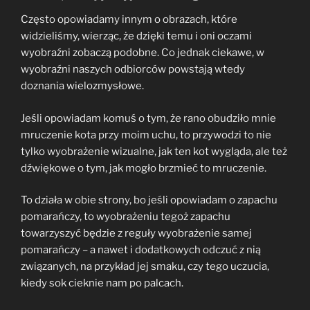
Często opowiadamy innym o obrazach, które
widzieliśmy, wierząc, że dzięki temu i oni oczami
wyobraźni zobaczą podobne. Co jednak ciekawe, w
wyobraźni naszych odbiorców powstają wtedy
doznania wielozmysłowe.
Jeśli opowiadam komuś o tym, że rano obudziło mnie
mruczenie kota przy moim uchu, to przywodzi to nie
tylko wyobrażenie wizualne, jak ten kot wygląda, ale też
dźwiękowe o tym, jak mogło brzmieć to mruczenie.
To działa w obie strony, bo jeśli opowiadam o zapachu
pomarańczy, to wyobrażeniu tegoż zapachu
towarzyszyć będzie z reguły wyobrażenie samej
pomarańczy – a nawet i dodatkowych odczuć z nią
związanych, na przykład jej smaku, czy tego uczucia,
kiedy sok cieknie nam po palcach.