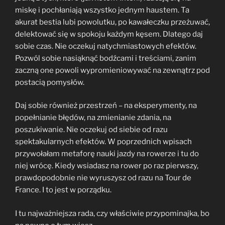
miskę i pochłaniają wszystko jednym haustem. Ta
akurat bestia lubi powolutku, po kawałeczku przeżuwać,
delektować się w spokoju każdym kęsem. Dlatego daj
sobie czas. Nie oczekuj natychmiastowych efektów.
Pozwól sobie nasiąknąć bodźcami i treściami, zanim
zaczną one powoli wypromieniowywać na zewnątrz pod
postacią pomysłów.
Daj sobie również przestrzeń – na eksperymenty, na
popełnianie błędów, na zmienianie zdania, na
poszukiwanie. Nie oczekuj od siebie od razu
spektakularnych efektów. W poprzednich wpisach
przywołałam metaforę nauki jazdy na rowerze i tu do
niej wrócę. Kiedy wsiadasz na rower po raz pierwszy,
prawdopodobnie nie wyruszysz od razu na Tour de
France. I to jest w porządku.
I tu najważniejsza rada, czy właściwie przypominajka, bo