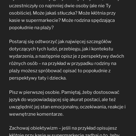
uczestniczyły co najmniej dwie osoby (ale nie Ty
osobiście). Może jakaś stłuczka? Może kłótnia przy
kasie w supermarkecie? Może rodzina spędzająca
popołudnie na plaży?
Postaraj się odtworzyć jak najwięcej szczegółów
dotyczących tych ludzi, przebiegu, jak i kontekstu
wydarzenia, a następnie opisz je z perspektywy dwóch
różnych osób – na przykład w przypadku rodziny na
plaży możesz spróbować opisać to popołudnie z
perspektywy taty i dziecka.
Pisz w pierwszej osobie. Pamiętaj, żeby dostosować
język do wypowiadającej się akurat postaci, ale też
uwzględnić jej stan emocjonalny, oczekiwania, reakcje i
wewnętrzne komentarze.
Zachowaj obiektywizm – jeśli na przykład opisujesz
kłótnię przy kasie w supermarkecie zadbaj o to, żeby