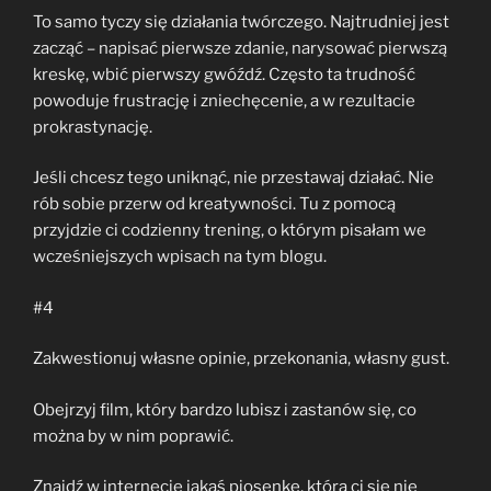
To samo tyczy się działania twórczego. Najtrudniej jest
zacząć – napisać pierwsze zdanie, narysować pierwszą
kreskę, wbić pierwszy gwóźdź. Często ta trudność
powoduje frustrację i zniechęcenie, a w rezultacie
prokrastynację.
Jeśli chcesz tego uniknąć, nie przestawaj działać. Nie
rób sobie przerw od kreatywności. Tu z pomocą
przyjdzie ci codzienny trening, o którym pisałam we
wcześniejszych wpisach na tym blogu.
#4
Zakwestionuj własne opinie, przekonania, własny gust.
Obejrzyj film, który bardzo lubisz i zastanów się, co
można by w nim poprawić.
Znajdź w internecie jakąś piosenkę, która ci się nie