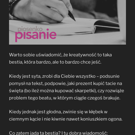
Warto sobie uświadomić, że kreatywność to taka
bestia, która bardzo, ale to bardzo chce jeść.
Kiedy jest syta, zrobi dla Ciebie wszystko – podsunie
pomysł na tekst, podpowie, jaki prezent kupić tacie na
święta (bo ileż można kupować skarpetki), czy rozwiąże
problem tego beatu, w którym ciągle czegoś brakuje.
Kiedy jednak jest głodna, zwinie się w kłębek w
ciemnym kącie i nie kiwnie nawet koniuszkiem ogona.
Co zatem jada ta bestia? I tu dobra wiadomość: