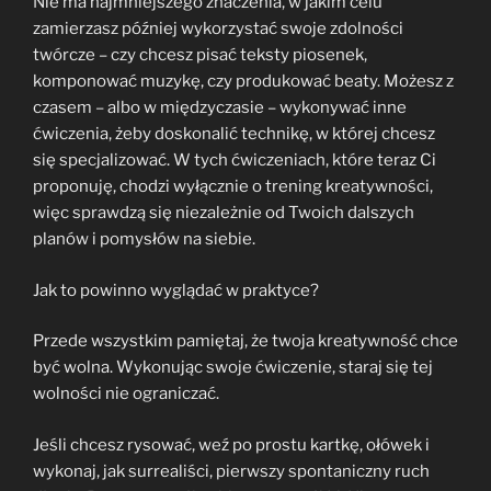
Nie ma najmniejszego znaczenia, w jakim celu
zamierzasz później wykorzystać swoje zdolności
twórcze – czy chcesz pisać teksty piosenek,
komponować muzykę, czy produkować beaty. Możesz z
czasem – albo w międzyczasie – wykonywać inne
ćwiczenia, żeby doskonalić technikę, w której chcesz
się specjalizować. W tych ćwiczeniach, które teraz Ci
proponuję, chodzi wyłącznie o trening kreatywności,
więc sprawdzą się niezależnie od Twoich dalszych
planów i pomysłów na siebie.
Jak to powinno wyglądać w praktyce?
Przede wszystkim pamiętaj, że twoja kreatywność chce
być wolna. Wykonując swoje ćwiczenie, staraj się tej
wolności nie ograniczać.
Jeśli chcesz rysować, weź po prostu kartkę, ołówek i
wykonaj, jak surrealiści, pierwszy spontaniczny ruch