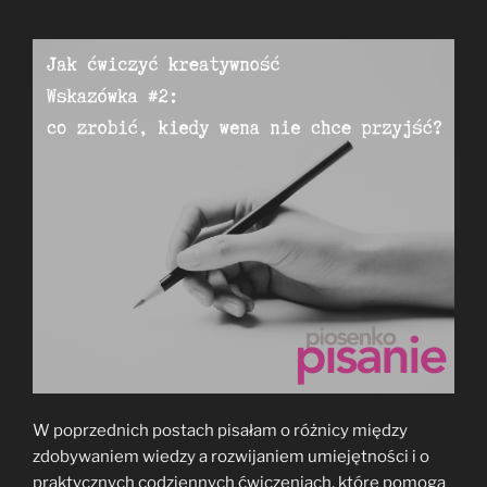
W poprzednich postach pisałam o różnicy między
zdobywaniem wiedzy a rozwijaniem umiejętności i o
praktycznych codziennych ćwiczeniach, które pomogą