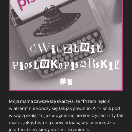
Moja mama zawsze się skarżyła, że “Przeminęło z
wiatrem” nie kończy się tak jak powinno. A “Piknik pod
wiszącą skałą” to już w ogóle się nie kończy. Jeśli i Ty tak
masz z jakąś historią opowiedzianą w piosence, dziś
jest ten dzień, kiedy możesz to zmienić.