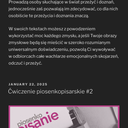
Prowadzą osoby słuchające w świat przeżyć i doznań,
jednocześnie zaś pozwalają im zdecydować, co dla nich
osobiście te przeżycia i doznania znaczą.
W swoich tekstach możesz z powodzeniem
wykorzystać moc każdego zmysłu, a jeśli Twoje obrazy
zmysłowe będą się mieścić w szeroko rozumianym
uniwersalnym doświadczeniu, pozwolą Ci wywoływać
w odbiorcach całe wachlarze emocjonalnych skojarzeń,
odczuć i przeżyć.
POSTED
JANUARY 22, 2025
ON
Ćwiczenie piosenkopisarskie #2