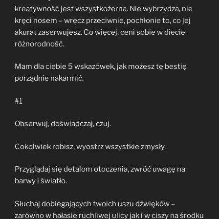
kreatywność jest wszystkożerna. Nie wybrzydza, nie
kręci nosem – wręcz przeciwnie, pochłonie to, co jej
akurat zaserwujesz. Co więcej, ceni sobie w diecie
różnorodność.
Mam dla ciebie 5 wskazówek, jak możesz tę bestię
porządnie nakarmić.
#1
Obserwuj, doświadczaj, czuj.
Cokolwiek robisz, wyostrz wszystkie zmysły.
Przyglądaj się detalom otoczenia, zwróć uwagę na
barwy i światło.
Słuchaj dobiegających twoich uszu dźwięków –
zarówno w hałasie ruchliwej ulicy jak i w ciszy na środku