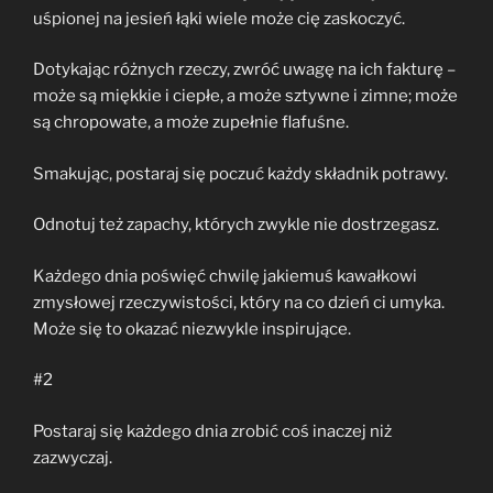
uśpionej na jesień łąki wiele może cię zaskoczyć.
Dotykając różnych rzeczy, zwróć uwagę na ich fakturę –
może są miękkie i ciepłe, a może sztywne i zimne; może
są chropowate, a może zupełnie flafuśne.
Smakując, postaraj się poczuć każdy składnik potrawy.
Odnotuj też zapachy, których zwykle nie dostrzegasz.
Każdego dnia poświęć chwilę jakiemuś kawałkowi
zmysłowej rzeczywistości, który na co dzień ci umyka.
Może się to okazać niezwykle inspirujące.
#2
Postaraj się każdego dnia zrobić coś inaczej niż
zazwyczaj.