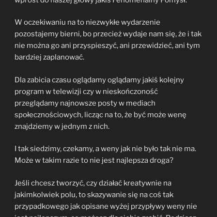
W oczekiwaniu na to niezwykłe wydarzenie
pozostajemy bierni, bo przecież wydaje nam się, że i tak
nie można go ani przyspieszyć, ani przewidzieć, ani tym
bardziej zaplanować.
Dla zabicia czasu oglądamy oglądamy jakiś kolejny
program w telewizji czy w nieskończoność
przeglądamy najnowsze posty w mediach
społecznościowych, licząc na to, że być może wenę
znajdziemy w jednym z nich.
I tak siedzimy, czekamy, a weny jak nie było tak nie ma.
Może w takim razie to nie jest najlepsza droga?
Jeśli chcesz tworzyć, czy działać kreatywnie na
jakimkolwiek polu, to skazywanie się na coś tak
przypadkowego jak opisane wyżej przypływy weny nie