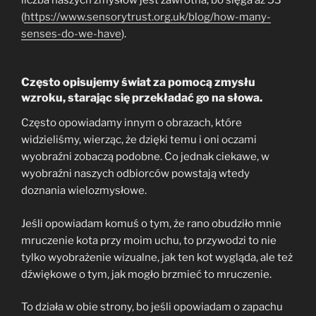
(
https://www.sensorytrust.org.uk/blog/how-many-
senses-do-we-have
).
Często opisujemy świat za pomocą zmysłu
wzroku, starając się przekładać go na słowa.
Często opowiadamy innym o obrazach, które
widzieliśmy, wierząc, że dzięki temu i oni oczami
wyobraźni zobaczą podobne. Co jednak ciekawe, w
wyobraźni naszych odbiorców powstają wtedy
doznania wielozmysłowe.
Jeśli opowiadam komuś o tym, że rano obudziło mnie
mruczenie kota przy moim uchu, to przywodzi to nie
tylko wyobrażenie wizualne, jak ten kot wygląda, ale też
dźwiękowe o tym, jak mogło brzmieć to mruczenie.
To działa w obie strony, bo jeśli opowiadam o zapachu