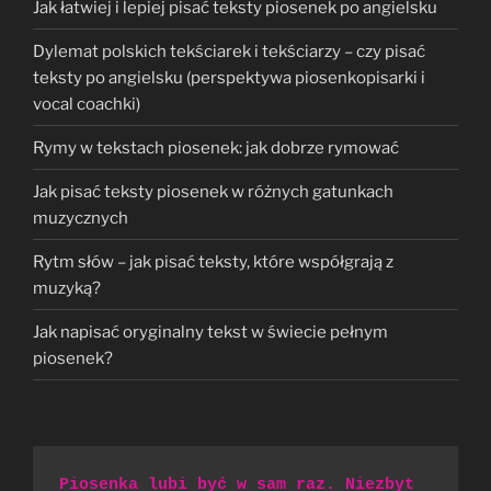
Jak łatwiej i lepiej pisać teksty piosenek po angielsku
Dylemat polskich tekściarek i tekściarzy – czy pisać
teksty po angielsku (perspektywa piosenkopisarki i
vocal coachki)
Rymy w tekstach piosenek: jak dobrze rymować
Jak pisać teksty piosenek w różnych gatunkach
muzycznych
Rytm słów – jak pisać teksty, które współgrają z
muzyką?
Jak napisać oryginalny tekst w świecie pełnym
piosenek?
Piosenka lubi być w sam raz. Niezbyt 