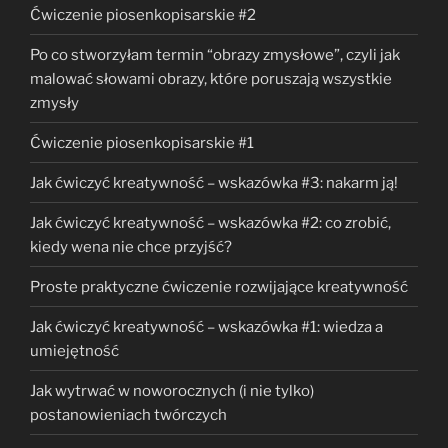
Ćwiczenie piosenkopisarskie #2
Po co stworzyłam termin “obrazy zmysłowe”, czyli jak
malować słowami obrazy, które poruszają wszystkie
zmysły
Ćwiczenie piosenkopisarskie #1
Jak ćwiczyć kreatywność – wskazówka #3: nakarm ją!
Jak ćwiczyć kreatywność – wskazówka #2: co zrobić,
kiedy wena nie chce przyjść?
Proste praktyczne ćwiczenie rozwijające kreatywność
Jak ćwiczyć kreatywność – wskazówka #1: wiedza a
umiejętność
Jak wytrwać w noworocznych (i nie tylko)
postanowieniach twórczych