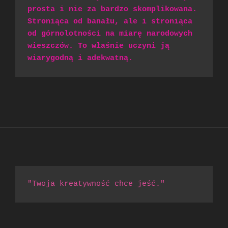
prosta i nie za bardzo skomplikowana. 
Stroniąca od banału, ale i stroniąca 
od górnolotności na miarę narodowych 
wieszczów. To właśnie uczyni ją 
wiarygodną i adekwatną.
"Twoja kreatywność chce jeść."